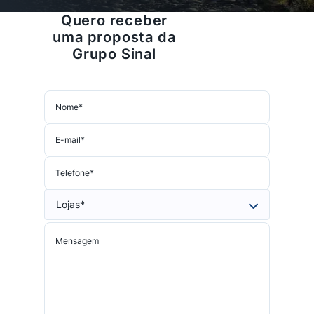
Quero receber
uma proposta da
Grupo Sinal
Nome
*
E-mail
*
Telefone
*
Mensagem