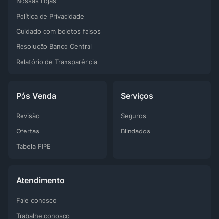
Nossas Lojas
Política de Privacidade
Cuidado com boletos falsos
Resolução Banco Central
Relatório de Transparência
Pós Venda
Serviços
Revisão
Seguros
Ofertas
Blindados
Tabela FIPE
Atendimento
Fale conosco
Trabalhe conosco