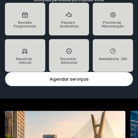
Revisão
Peças e
Pacote de
Programada
Acessórios
Manutenção
Recall do
Garantia
Assistência 24h
Veículo
Adicional
Agendar serviços