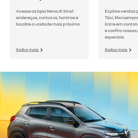
Acesse as lojas Renault Sinal:
Explore vendas 
endereços, contatos, horários e
Táxi, Microempre
localize a unidade mais próxima.
Entre em contat
e confira nossa
especiais.
Saiba mais
Saiba mais