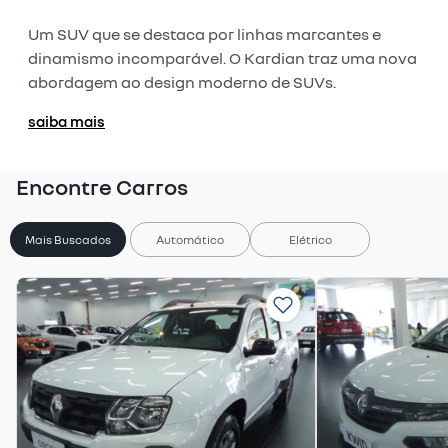
Um SUV que se destaca por linhas marcantes e
dinamismo incomparável. O Kardian traz uma nova
abordagem ao design moderno de SUVs.
saiba mais
Encontre Carros
Mais Buscados
Automático
Elétrico
Previous
Next
Previous