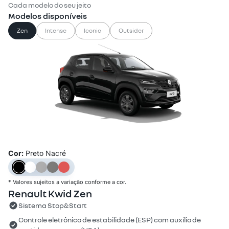
Cada modelo do seu jeito
Modelos disponíveis
Zen
Intense
Iconic
Outsider
Cor:
Preto Nacré
* Valores sujeitos a variação conforme a cor.
Renault Kwid Zen
Sistema Stop&Start
Controle eletrônico de estabilidade (ESP) com auxílio de