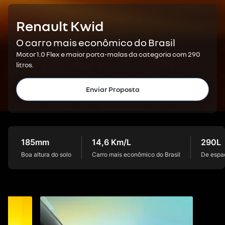
Renault Kwid
O carro mais econômico do Brasil
Motor 1.0 Flex e maior porta-malas da categoria com 290
litros.
Enviar Proposta
185mm
14,6 Km/L
290L
Boa altura do solo
Carro mais econômico do Brasil
De espa