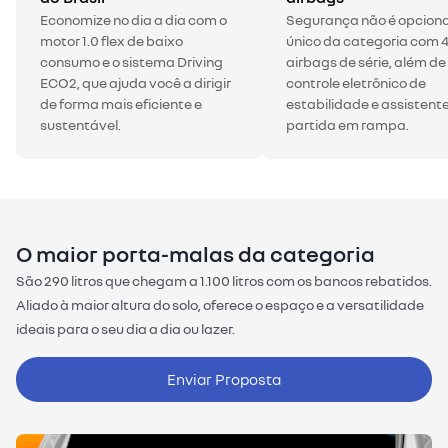
Economize no dia a dia com o
Segurança não é opcional
motor 1.0 flex de baixo
único da categoria com 
consumo e o sistema Driving
airbags de série, além de
ECO2, que ajuda você a dirigir
controle eletrônico de
de forma mais eficiente e
estabilidade e assistent
sustentável.
partida em rampa.
O maior porta-malas da categoria
São 290 litros que chegam a 1.100 litros com os bancos rebatidos.
Aliado à maior altura do solo, oferece o espaço e a versatilidade
ideais para o seu dia a dia ou lazer.
Enviar Proposta