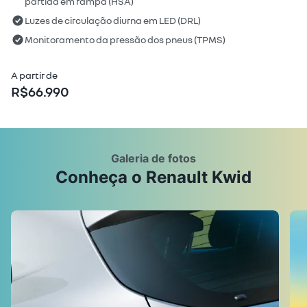
partida em rampa (HSA)
Luzes de circulação diurna em LED (DRL)
Monitoramento da pressão dos pneus (TPMS)
A partir de
R$
66.990
Galeria de fotos
Conheça o Renault Kwid