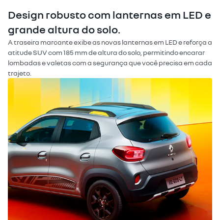
Design robusto com lanternas em LED e
grande altura do solo.
A traseira marcante exibe as novas lanternas em LED e reforça a
atitude SUV com 185 mm de altura do solo, permitindo encarar
lombadas e valetas com a segurança que você precisa em cada
trajeto.