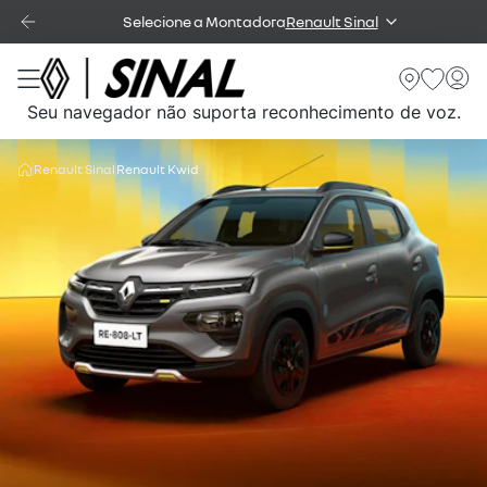
Selecione a Montadora
Renault Sinal
Seu navegador não suporta reconhecimento de voz.
Renault Sinal
Renault Kwid