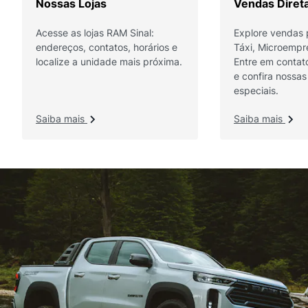
Nossas Lojas
Vendas Diret
Acesse as lojas RAM Sinal:
Explore vendas 
endereços, contatos, horários e
Táxi, Microempr
localize a unidade mais próxima.
Entre em contat
e confira nossa
especiais.
Saiba mais
Saiba mais