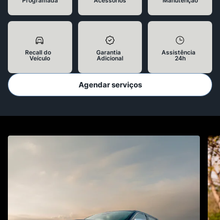
Programada
Acessórios
Manutenção
Recall do
Garantia
Assistência
Veículo
Adicional
24h
Agendar serviços