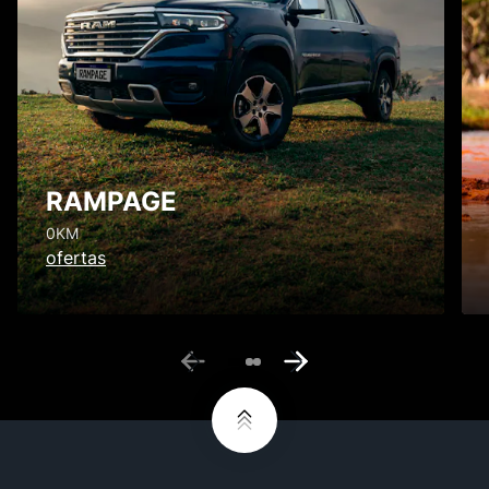
RAMPAGE
0KM
ofertas