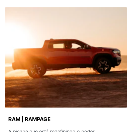
RAM | RAMPAGE
A picape que está redefinindo o poder