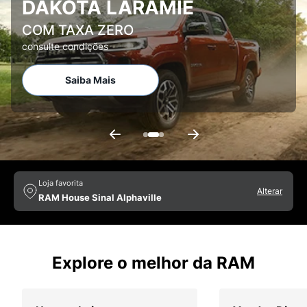
DAKOTA LARAMIE
COM TAXA ZERO
consulte condições
Saiba Mais
Previous
Next
Loja favorita
Alterar
RAM House Sinal Alphaville
Explore o melhor da RAM