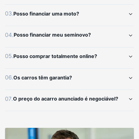
03
.
Posso financiar uma moto?
04
.
Posso financiar meu seminovo?
05
.
Posso comprar totalmente online?
06
.
Os carros têm garantia?
07
.
O preço do acarro anunciado é negociável?