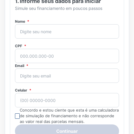
1.
Informe seus dados para iniciar
Simule seu financiamento em poucos passos
Nome
*
CPF
*
Email
*
Celular
*
Concordo e estou ciente que esta é uma calculadora
de simulação de financiamento e não corresponde
ao valor real das parcelas mensais.
Continuar