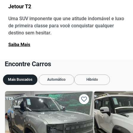
Jetour T2
Uma SUV imponente que une atitude indomável e luxo
de primeira classe para você conquistar qualquer
destino sem hesitar.
Saiba Mais
Encontre Carros
Mais Buscados
Automático
Híbrido
Previous
Next
Previous