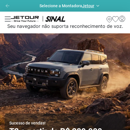
Selecione a Montadora
Jetour
Seu navegador não suporta reconhecimento de voz.
O 4X4 mais esperado
T2 4X4 Híbrido Plug-in