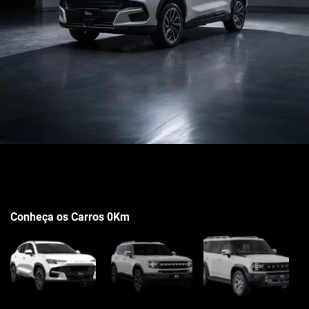
Conheça os Carros 0Km