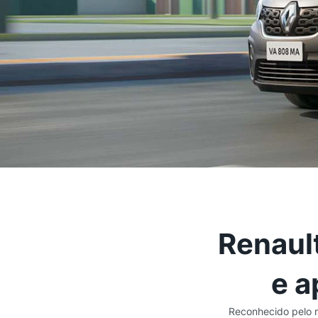
Renault
e a
Reconhecido pelo 