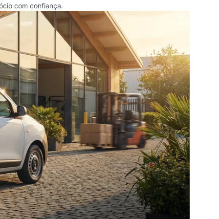
ócio com confiança.