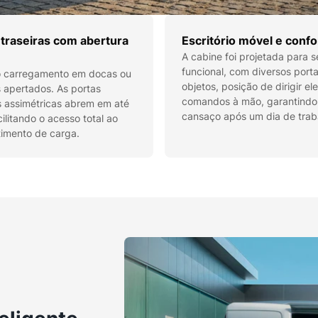
 traseiras com abertura
Escritório móvel e confo
A cabine foi projetada para s
funcional, com diversos port
 o carregamento em docas ou
objetos, posição de dirigir e
 apertados. As portas
comandos à mão, garantind
s assimétricas abrem em até
cansaço após um dia de trab
cilitando o acesso total ao
imento de carga.