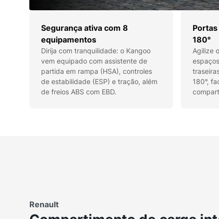
Segurança ativa com 8
Portas
equipamentos
180°
Dirija com tranquilidade: o Kangoo
Agilize
vem equipado com assistente de
espaços
partida em rampa (HSA), controles
traseira
de estabilidade (ESP) e tração, além
180°, fa
de freios ABS com EBD.
compart
Renault