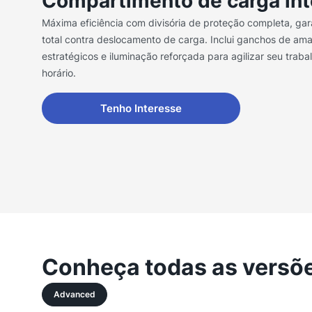
Compartimento de carga int
Máxima eficiência com divisória de proteção completa, ga
total contra deslocamento de carga. Inclui ganchos de am
estratégicos e iluminação reforçada para agilizar seu trab
horário.
Tenho Interesse
Conheça todas as versõ
Advanced