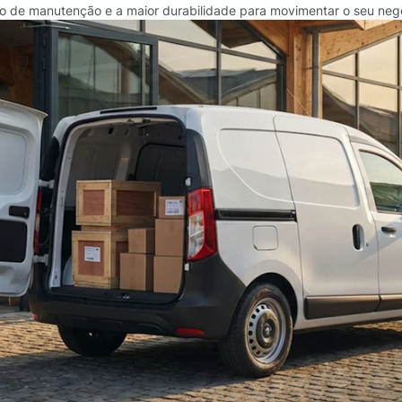
o de manutenção e a maior durabilidade para movimentar o seu neg