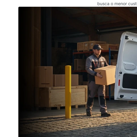
busca o menor cust