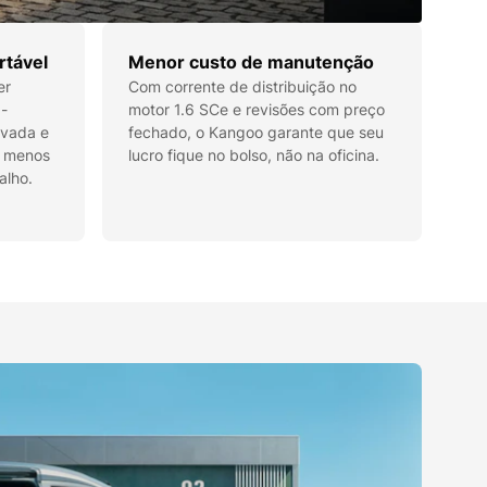
rtável
Menor custo de manutenção
er
Com corrente de distribuição no
a-
motor 1.6 SCe e revisões com preço
levada e
fechado, o Kangoo garante que seu
o menos
lucro fique no bolso, não na oficina.
alho.