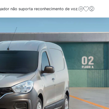
ador não suporta reconhecimento de voz.