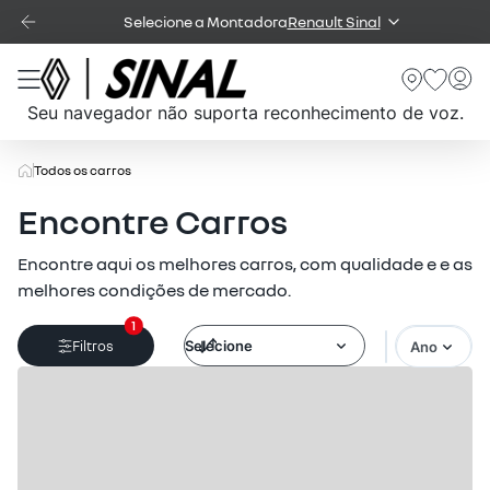
Selecione a Montadora
Renault Sinal
Seu navegador não suporta reconhecimento de voz.
Todos os carros
Encontre Carros
Encontre aqui os melhores carros, com qualidade e e as
melhores condições de mercado.
1
Filtros