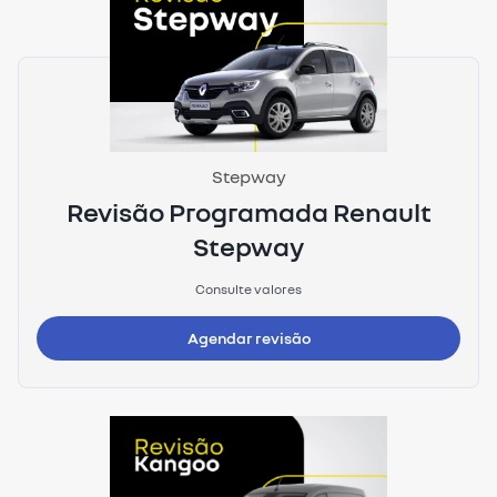
Stepway
Revisão Programada Renault
Stepway
Consulte valores
Agendar revisão