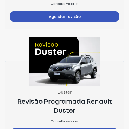
Consulte valores
Agendar revisão
Duster
Revisão Programada Renault
Duster
Consulte valores