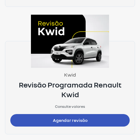
Kwid
Revisão Programada Renault
Kwid
Consulte valores
Agendar revisão