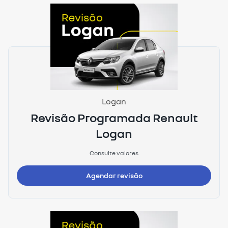
Logan
Revisão Programada Renault
Logan
Consulte valores
Agendar revisão