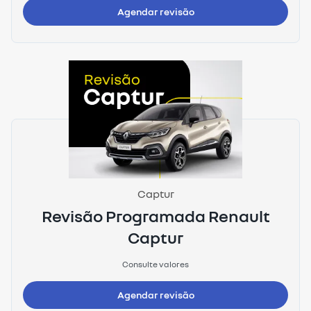
Agendar revisão
Captur
Revisão Programada Renault
Captur
Consulte valores
Agendar revisão