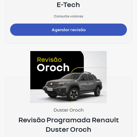
E-Tech
Consulte valores
Agendar revisão
Duster Oroch
Revisão Programada Renault
Duster Oroch