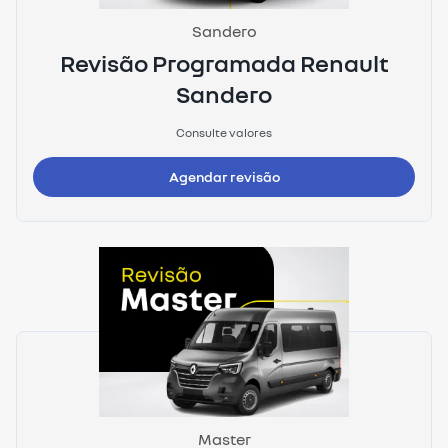
Sandero
Revisão Programada Renault
Sandero
Consulte valores
Agendar revisão
Master