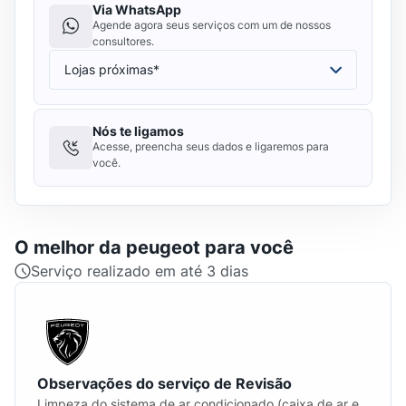
Via WhatsApp
Agende agora seus serviços com um de nossos
consultores.
Nós te ligamos
Acesse, preencha seus dados e ligaremos para
você.
O melhor da
peugeot
para você
Serviço realizado em até 3 dias
Observações do serviço de Revisão
Limpeza do sistema de ar condicionado (caixa de ar e