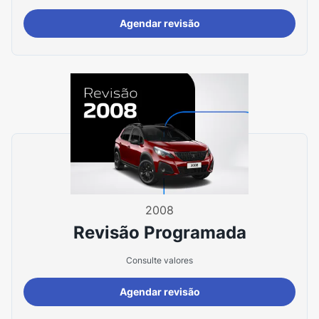
Agendar revisão
2008
Revisão Programada
Consulte valores
Agendar revisão