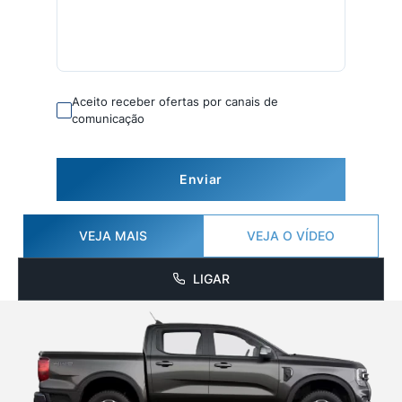
Aceito receber ofertas por canais de
comunicação
Enviar
VEJA MAIS
VEJA O VÍDEO
LIGAR