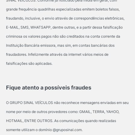
SINAL VEÍCULOS. Conforme já noticiado pela mídia em geral, com
grande frequência quadrilhas especializadas emitem boletos falsos,
fraudando, inclusive, o envio através de correspondências eletrônicas,
E-MAIL, SMS, WHATSAPP, dentre outras, e a partir dessa falsificação
criminosa os valores pagos não são creditados na conta corrente da
Instituição Bancária emissora, mas sim, em contas bancárias dos
fraudadores. Infelizmente através da internet vários meios de
falsificações são aplicadas.
Fique atento a possíveis fraudes
O GRUPO SINAL VEÍCULOS não reconhece mensagens enviadas em seu
nome por meio de outros provedores como: GMAIL, TERRA, YAHOO,
HOTMAIL, ENTRE OUTROS. As comunicações quando realizadas
somente utilizam o domínio @gruposinal.com.