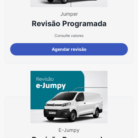
Jumper
Revisão Programada
Consulte valores
Agendar revisão
E-Jumpy