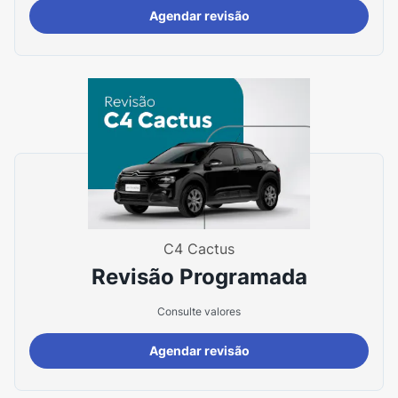
Agendar revisão
C4 Cactus
Revisão Programada
Consulte valores
Agendar revisão