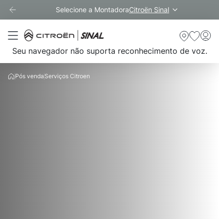
Selecione a Montadora
Citroën Sinal
Seu navegador não suporta reconhecimento de voz.
Pós venda
Serviços Citroen