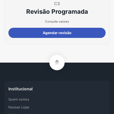
C3
Revisão Programada
Consulte valores
Agendar revisão
Institucional
Quem somos
Nossas Lojas