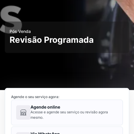
Pós Venda
Revisão Programada
Agende o seu serviço agora:
Agende online
Acesse e agende seu serviço ou revisão agora
mesmo.
Via WhatsApp