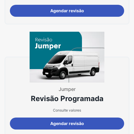
Agendar revisão
Jumper
Revisão Programada
Consulte valores
Agendar revisão