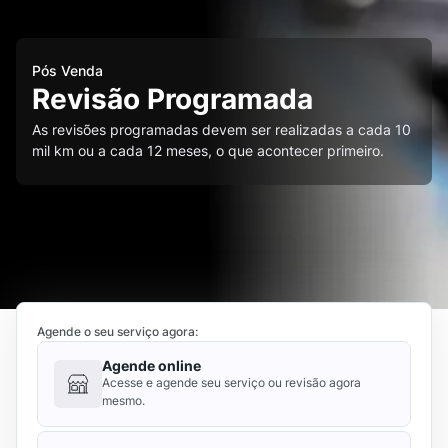
Pós Venda
Revisão Programada
As revisões programadas devem ser realizadas a cada 10
mil km ou a cada 12 meses, o que acontecer primeiro.
Agende o seu serviço agora:
Agende online
Acesse e agende seu serviço ou revisão agora
mesmo.