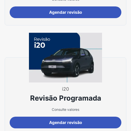
Agendar revisão
i20
Revisão Programada
Consulte valores
Agendar revisão