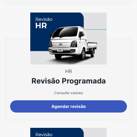
HR
Revisão Programada
Consulte valores
Agendar revisão