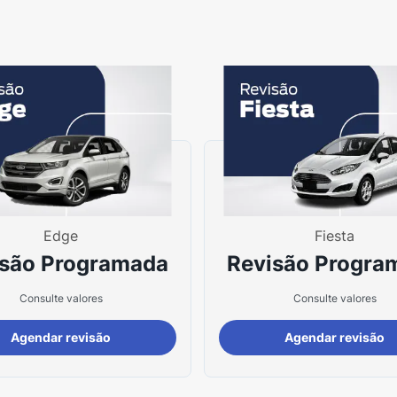
Edge
Fiesta
isão Programada
Revisão Progra
Consulte valores
Consulte valores
Agendar revisão
Agendar revisão