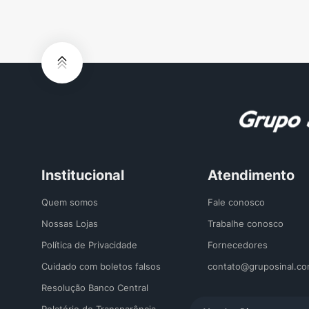
Institucional
Atendimento
Quem somos
Fale conosco
Nossas Lojas
Trabalhe conosco
Política de Privacidade
Fornecedores
Cuidado com boletos falsos
contato@gruposinal.co
Resolução Banco Central
Relatório de Transparência