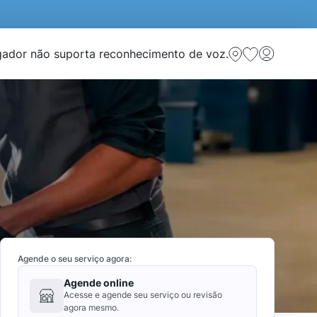
ador não suporta reconhecimento de voz.
Agende o seu serviço agora:
Agende online
Acesse e agende seu serviço ou revisão
agora mesmo.