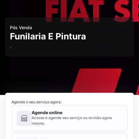
Pós Venda
Funilaria E Pintura
.
Agende o seu serviço agora:
Agende online
Acesse e agende seu serviço ou revisão agora
mesmo.