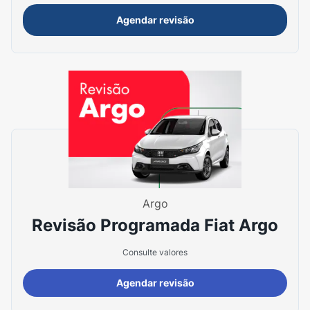
Agendar revisão
Argo
Revisão Programada Fiat Argo
Consulte valores
Agendar revisão