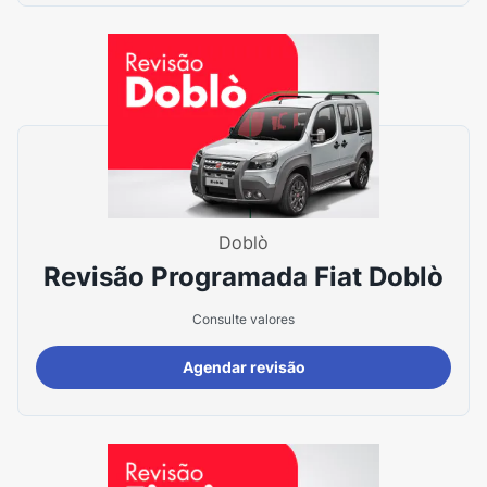
Doblò
Revisão Programada Fiat Doblò
Consulte valores
Agendar revisão