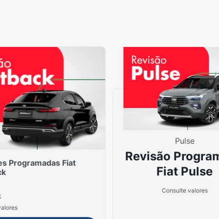
Pulse
Revisão Progra
es Programadas Fiat
Fiat Pulse
ck
Consulte valores
k
valores