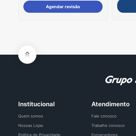
Agendar revisão
Institucional
Atendimento
Quem somos
Fale conosco
Nossas Lojas
Trabalhe conosco
Política de Privacidade
Fornecedores