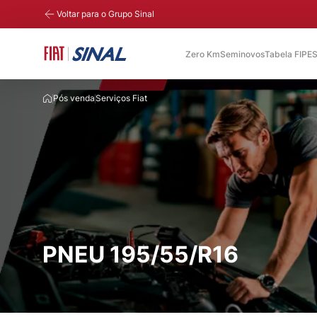
Voltar para o Grupo Sinal
Zero Km
Seminovos
Tabela FIPE
S
Pós venda
Serviços Fiat
PNEU 195/55/R16