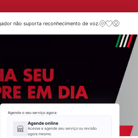
ador não suporta reconhecimento de voz.
Agende o seu serviço agora:
Agende online
Acesse e agende seu serviço ou revisão
agora mesmo.