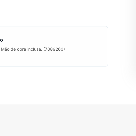
ão
. Mão de obra inclusa. (7089260)