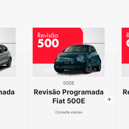
500E
mada
Revisão Programada
R
Fiat 500E
Consulte valores