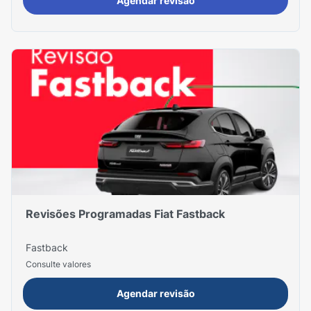
Agendar revisão
Revisões Programadas Fiat Fastback
Fastback
Consulte valores
Agendar revisão