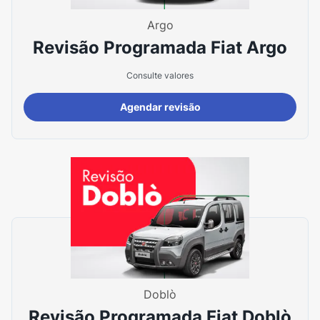
Argo
Revisão Programada Fiat Argo
Consulte valores
Agendar revisão
Doblò
Revisão Programada Fiat Doblò