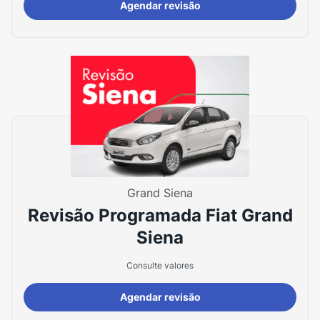
Agendar revisão
Grand Siena
Revisão Programada Fiat Grand
Siena
Consulte valores
Agendar revisão