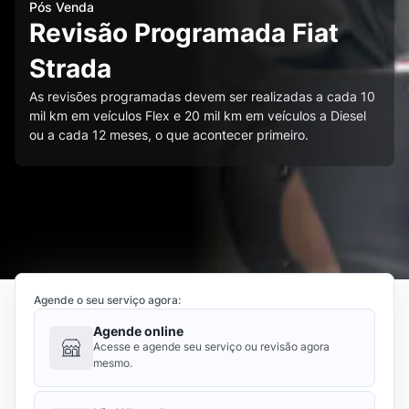
Pós Venda
Revisão Programada Fiat
Strada
As revisões programadas devem ser realizadas a cada 10
mil km em veículos Flex e 20 mil km em veículos a Diesel
ou a cada 12 meses, o que acontecer primeiro.
Agende o seu serviço agora:
Agende online
Acesse e agende seu serviço ou revisão agora
mesmo.