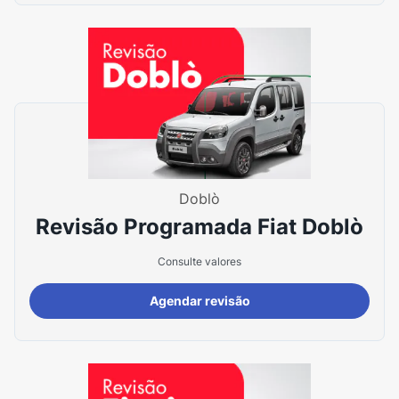
Doblò
Revisão Programada Fiat Doblò
Consulte valores
Agendar revisão