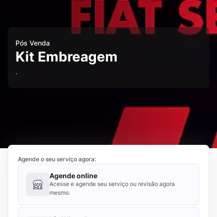
Pós Venda
Kit Embreagem
.
Agende o seu serviço agora:
Agende online
Acesse e agende seu serviço ou revisão agora
mesmo.