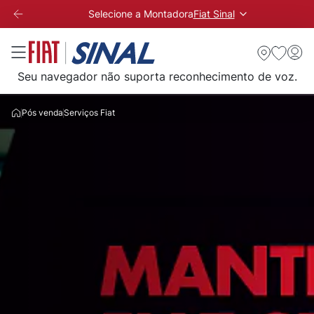
Selecione a Montadora
Fiat Sinal
Seu navegador não suporta reconhecimento de voz.
Pós venda
Serviços Fiat