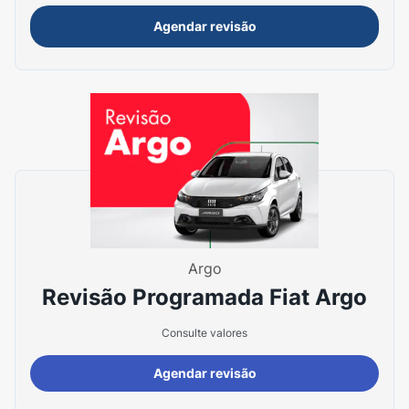
Agendar revisão
Argo
Revisão Programada Fiat Argo
Consulte valores
Agendar revisão